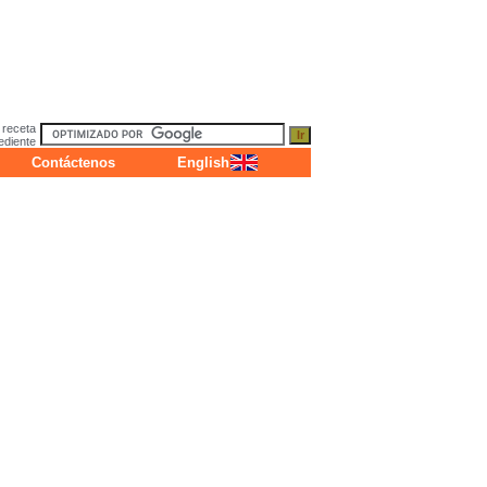
 receta
ediente
Contáctenos
English