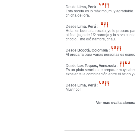
Desde
Lima, Perú
:
Esta receta es lo máximo, muy agradable.
chicha de jora.
Desde
Lima, Perú
:
Hola, es buena la receta, yo lo preparo pa
al final jugo de 1/2 naranja y lo sirvo co
choclo... me dió hambre, chau.
Desde
Bogotá, Colombia
:
Al preparla para varias personas es espec
Desde
Los Teques, Venezuela
:
Es un plato sencillo de preparar muy sa
excelente la combinación entre el ácido y 
Desde
Lima, Perú
:
Muy rico!
Ver más evaluaciones