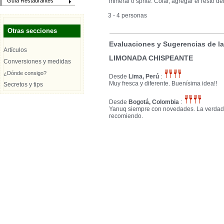
mineral o sprite. Colar, agregar el resto de
Guía Restaurantes
3 - 4 personas
Otras secciones
Evaluaciones y Sugerencias de l
Artículos
LIMONADA CHISPEANTE
Conversiones y medidas
¿Dónde consigo?
Desde
Lima, Perú
:
Muy fresca y diferente. Buenísima idea!!
Secretos y tips
Desde
Bogotá, Colombia
:
Yanuq siempre con novedades. La verdad
recomiendo.