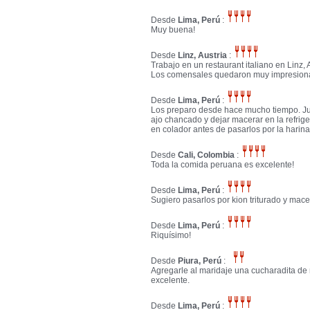
Desde
Lima, Perú
:
Muy buena!
Desde
Linz, Austria
:
Trabajo en un restaurant italiano en Linz,
Los comensales quedaron muy impresiona
Desde
Lima, Perú
:
Los preparo desde hace mucho tiempo. Junt
ajo chancado y dejar macerar en la refrige
en colador antes de pasarlos por la harina
Desde
Cali, Colombia
:
Toda la comida peruana es excelente!
Desde
Lima, Perú
:
Sugiero pasarlos por kion triturado y mace
Desde
Lima, Perú
:
Riquísimo!
Desde
Piura, Perú
:
Agregarle al maridaje una cucharadita de
excelente.
Desde
Lima, Perú
: