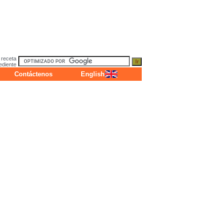
 receta
ediente
Contáctenos
English