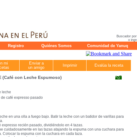
Buscador por
o ingr
Registro
Quiénes Somos
Comunidad de Yanuq
en mi
Enviar a
Imprimir
Evalúa la receta
cetas
un amigo
 (Café con Leche Espumoso)
e leche
a de café expresso pasado
leche en una olla a fuego bajo. Batir la leche con un batidor de varillas para
a.
fé expresso recién pasado, dividiéndolo en 4 tazas.
eche cuidadosamente en las tazas atajando la espuma con una cuchara para
. Colocar la espuma con la cuchara en cada taza.