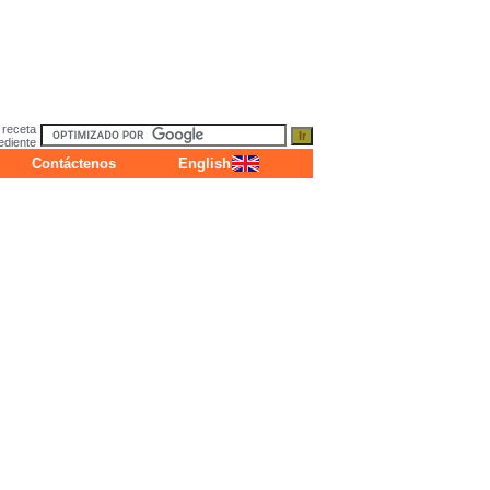
 receta
ediente
Contáctenos
English