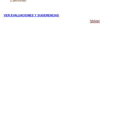
2 personas
VER EVALUACIONES Y SUGERENCIAS
Volver