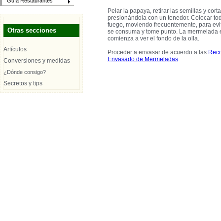
Guía Restaurantes
Pelar la papaya, retirar las semillas y cor
presionándola con un tenedor. Colocar todo
fuego, moviendo frecuentemente, para evit
Otras secciones
se consuma y tome punto. La mermelada es
comienza a ver el fondo de la olla.
Artículos
Proceder a envasar de acuerdo a las
Reco
Envasado de Mermeladas
.
Conversiones y medidas
¿Dónde consigo?
Secretos y tips