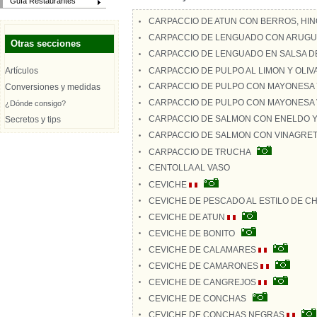
Guía Restaurantes
CARPACCIO DE ATUN CON BERROS, HIN
CARPACCIO DE LENGUADO CON ARUGU
Otras secciones
CARPACCIO DE LENGUADO EN SALSA D
Artículos
CARPACCIO DE PULPO AL LIMON Y OLIV
CARPACCIO DE PULPO CON MAYONESA 
Conversiones y medidas
CARPACCIO DE PULPO CON MAYONESA
¿Dónde consigo?
CARPACCIO DE SALMON CON ENELDO Y 
Secretos y tips
CARPACCIO DE SALMON CON VINAGRET
CARPACCIO DE TRUCHA
CENTOLLA AL VASO
CEVICHE
CEVICHE DE PESCADO AL ESTILO DE C
CEVICHE DE ATUN
CEVICHE DE BONITO
CEVICHE DE CALAMARES
CEVICHE DE CAMARONES
CEVICHE DE CANGREJOS
CEVICHE DE CONCHAS
CEVICHE DE CONCHAS NEGRAS