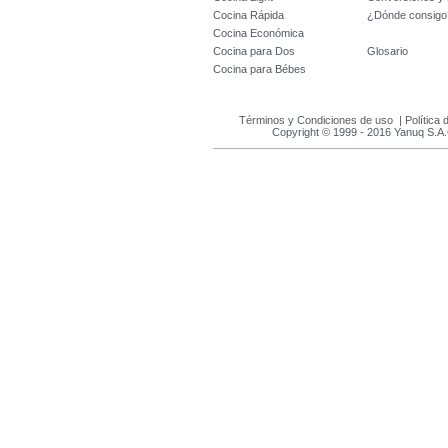
Cocina Rápida
¿Dónde consigo
Cocina Económica
Cocina para Dos
Glosario
Cocina para Bébes
Términos y Condiciones de uso
|
Política 
Copyright © 1999 - 2016 Yanuq S.A