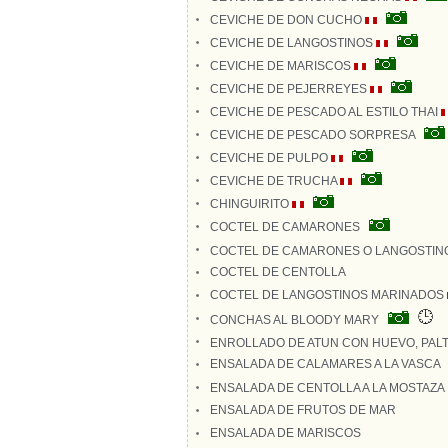
CEVICHE DE DON CUCHO
CEVICHE DE LANGOSTINOS
CEVICHE DE MARISCOS
CEVICHE DE PEJERREYES
CEVICHE DE PESCADO AL ESTILO THAI
CEVICHE DE PESCADO SORPRESA
CEVICHE DE PULPO
CEVICHE DE TRUCHA
CHINGUIRITO
COCTEL DE CAMARONES
COCTEL DE CAMARONES O LANGOSTIN
COCTEL DE CENTOLLA
COCTEL DE LANGOSTINOS MARINADOS
CONCHAS AL BLOODY MARY
ENROLLADO DE ATUN CON HUEVO, PAL
ENSALADA DE CALAMARES A LA VASCA
ENSALADA DE CENTOLLA A LA MOSTAZA
ENSALADA DE FRUTOS DE MAR
ENSALADA DE MARISCOS