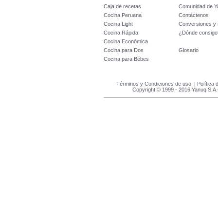
Caja de recetas
Comunidad de Y
Cocina Peruana
Contáctenos
Cocina Light
Conversiones y
Cocina Rápida
¿Dónde consigo
Cocina Económica
Cocina para Dos
Glosario
Cocina para Bébes
Términos y Condiciones de uso
|
Política 
Copyright © 1999 - 2016 Yanuq S.A