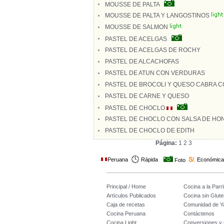
MOUSSE DE PALTA
MOUSSE DE PALTA Y LANGOSTINOS
MOUSSE DE SALMON
PASTEL DE ACELGAS
PASTEL DE ACELGAS DE ROCHY
PASTEL DE ALCACHOFAS
PASTEL DE ATUN CON VERDURAS
PASTEL DE BROCOLI Y QUESO CABRA C
PASTEL DE CARNE Y QUESO
PASTEL DE CHOCLO
PASTEL DE CHOCLO CON SALSA DE HO
PASTEL DE CHOCLO DE EDITH
Página:
1
2
3
Peruana
Rápida
Económica
Foto
Principal / Home
Cocina a la Parril
Artículos Publicados
Cocina sin Glute
Caja de recetas
Comunidad de Y
Cocina Peruana
Contáctenos
Cocina Light
Conversiones y