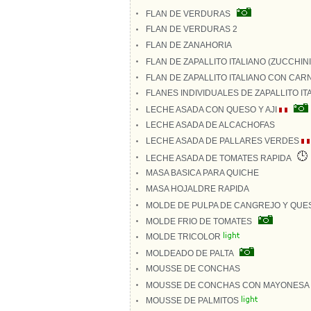
FLAN DE VERDURAS
FLAN DE VERDURAS 2
FLAN DE ZANAHORIA
FLAN DE ZAPALLITO ITALIANO (ZUCCHIN
FLAN DE ZAPALLITO ITALIANO CON CAR
FLANES INDIVIDUALES DE ZAPALLITO I
LECHE ASADA CON QUESO Y AJI
LECHE ASADA DE ALCACHOFAS
LECHE ASADA DE PALLARES VERDES
LECHE ASADA DE TOMATES RAPIDA
MASA BASICA PARA QUICHE
MASA HOJALDRE RAPIDA
MOLDE DE PULPA DE CANGREJO Y QUE
MOLDE FRIO DE TOMATES
MOLDE TRICOLOR
MOLDEADO DE PALTA
MOUSSE DE CONCHAS
MOUSSE DE CONCHAS CON MAYONESA 
MOUSSE DE PALMITOS