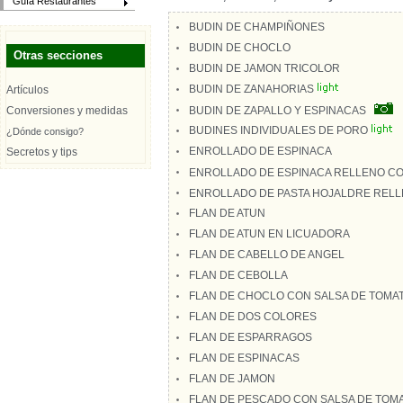
Guía Restaurantes
BUDIN DE CHAMPIÑONES
BUDIN DE CHOCLO
Otras secciones
BUDIN DE JAMON TRICOLOR
BUDIN DE ZANAHORIAS
Artículos
Conversiones y medidas
BUDIN DE ZAPALLO Y ESPINACAS
BUDINES INDIVIDUALES DE PORO
¿Dónde consigo?
ENROLLADO DE ESPINACA
Secretos y tips
ENROLLADO DE ESPINACA RELLENO CO
ENROLLADO DE PASTA HOJALDRE RELL
FLAN DE ATUN
FLAN DE ATUN EN LICUADORA
FLAN DE CABELLO DE ANGEL
FLAN DE CEBOLLA
FLAN DE CHOCLO CON SALSA DE TOMA
FLAN DE DOS COLORES
FLAN DE ESPARRAGOS
FLAN DE ESPINACAS
FLAN DE JAMON
FLAN DE PESCADO CON SALSA DE TOM