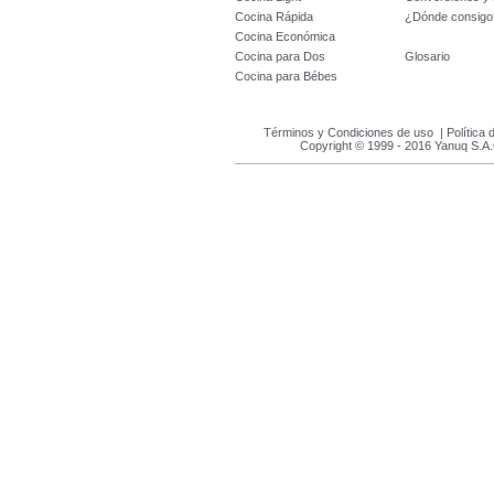
Cocina Rápida
¿Dónde consigo
Cocina Económica
Cocina para Dos
Glosario
Cocina para Bébes
Términos y Condiciones de uso
|
Política 
Copyright © 1999 - 2016 Yanuq S.A