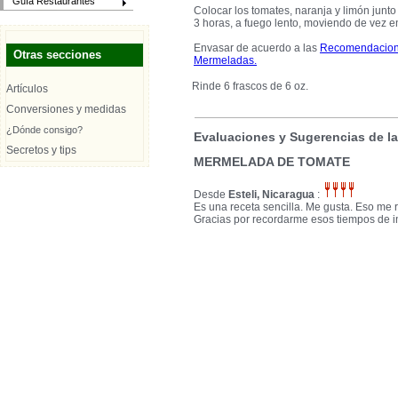
Guía Restaurantes
Colocar los tomates, naranja y limón junto
3 horas, a fuego lento, moviendo de vez e
Envasar de acuerdo a las
Recomendacione
Otras secciones
Mermeladas.
Rinde 6 frascos de 6 oz.
Artículos
Conversiones y medidas
¿Dónde consigo?
Evaluaciones y Sugerencias de l
Secretos y tips
MERMELADA DE TOMATE
Desde
Esteli, Nicaragua
:
Es una receta sencilla. Me gusta. Eso me
Gracias por recordarme esos tiempos de i