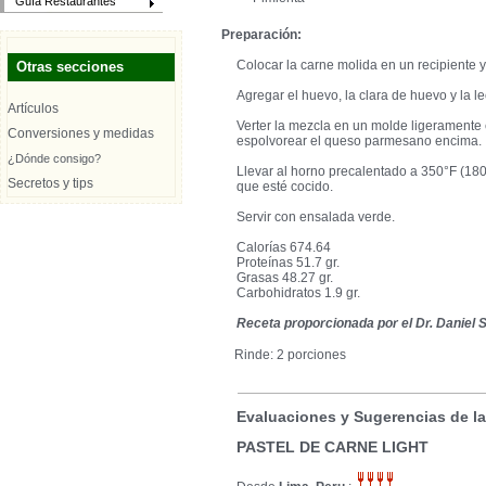
Guía Restaurantes
Preparación:
Colocar la carne molida en un recipiente 
Otras secciones
Agregar el huevo, la clara de huevo y la l
Artículos
Verter la mezcla en un molde ligeramente 
Conversiones y medidas
espolvorear el queso parmesano encima.
¿Dónde consigo?
Llevar al horno precalentado a 350°F (1
Secretos y tips
que esté cocido.
Servir con ensalada verde.
Calorías 674.64
Proteínas 51.7 gr.
Grasas 48.27 gr.
Carbohidratos 1.9 gr.
Receta proporcionada por el Dr. Daniel
Rinde: 2 porciones
Evaluaciones y Sugerencias de l
PASTEL DE CARNE LIGHT