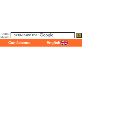
 receta
ediente
Contáctenos
English