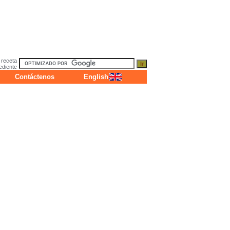
 receta
ediente
Contáctenos
English