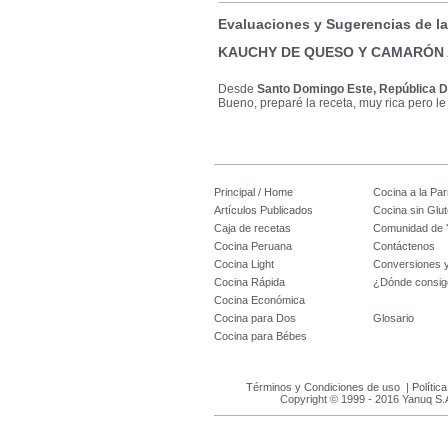
Evaluaciones y Sugerencias de l
KAUCHY DE QUESO Y CAMARÓN
Desde
Santo Domingo Este, República 
Bueno, preparé la receta, muy rica pero le
Principal / Home
Cocina a la Parr
Artículos Publicados
Cocina sin Glu
Caja de recetas
Comunidad de 
Cocina Peruana
Contáctenos
Cocina Light
Conversiones 
Cocina Rápida
¿Dónde consig
Cocina Económica
Cocina para Dos
Glosario
Cocina para Bébes
Términos y Condiciones de uso
|
Polític
Copyright © 1999 - 2016 Yanuq S.