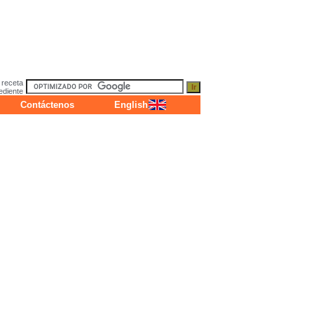
 receta
ediente
Contáctenos
English