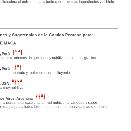
a licuadora el polvo de maca junto con los demás ingredientes y el hielo.
nes y Sugerencias de la Comida Peruana para:
DE MACA
, Perú
:
 receta, además de que es muy nutritiva para todos, gracias.
, Perú
:
 lo he preparado y realmente reconstituyente.
, USA
:
a muy nutritiva.
os Aires, Argentina
:
ía peruana es excelente a nivel nutricional,variedad y sabor.
esta página a todos los que quieran tener una vida más saludable.