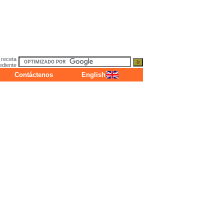
 receta
ediente
Contáctenos
English