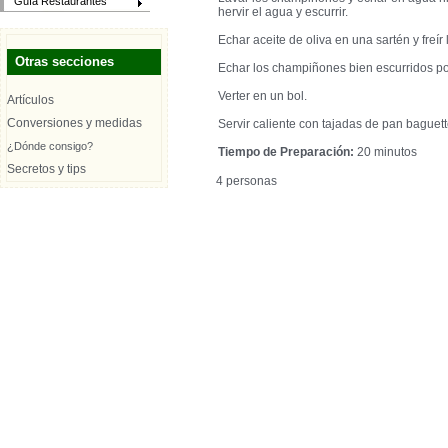
Guía Restaurantes
hervir el agua y escurrir.
Echar aceite de oliva en una sartén y freír 
Otras secciones
Echar los champiñones bien escurridos po
Verter en un bol.
Artículos
Conversiones y medidas
Servir caliente con tajadas de pan baguett
¿Dónde consigo?
Tiempo de Preparación:
20 minutos
Secretos y tips
4 personas