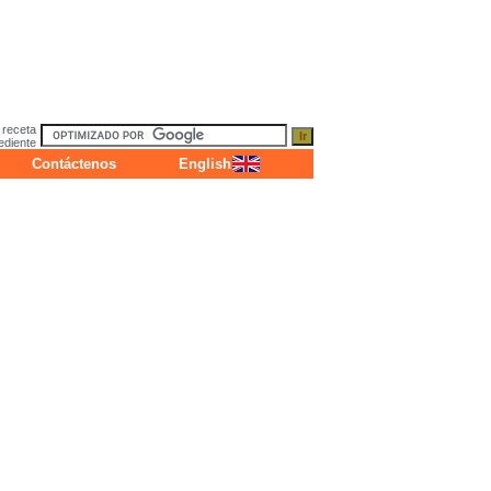
 receta
ediente
Contáctenos
English