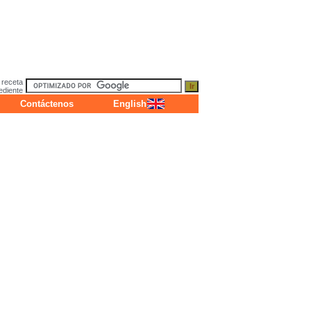
 receta
ediente
Contáctenos
English