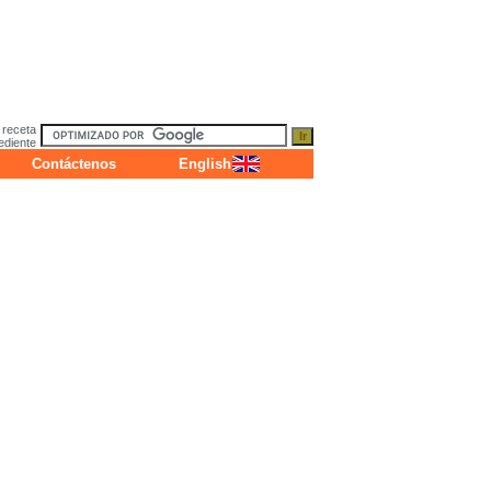
 receta
ediente
Contáctenos
English