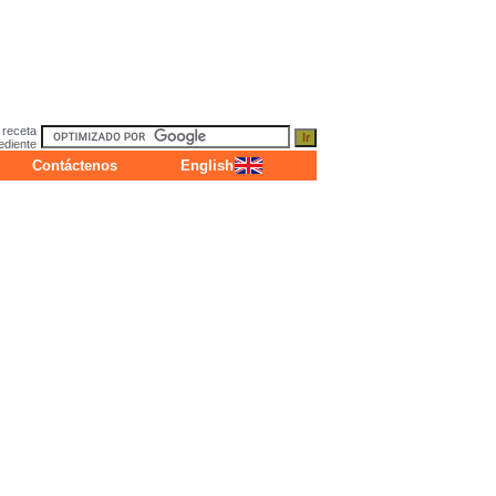
 receta
ediente
Contáctenos
English