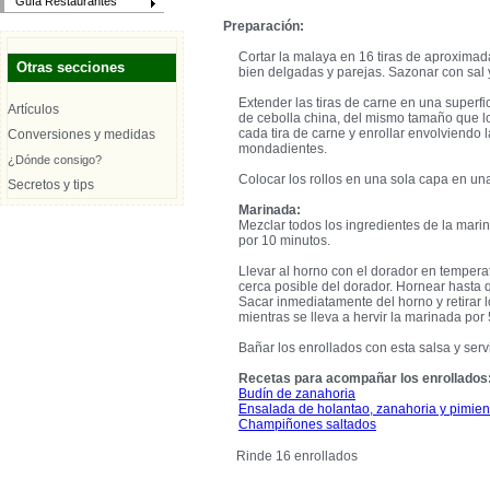
Guía Restaurantes
Preparación:
Cortar la malaya en 16 tiras de aproxima
Otras secciones
bien delgadas y parejas. Sazonar con sal 
Extender las tiras de carne en una superfic
Artículos
de cebolla china, del mismo tamaño que l
cada tira de carne y enrollar envolviendo 
Conversiones y medidas
mondadientes.
¿Dónde consigo?
Colocar los rollos en una sola capa en un
Secretos y tips
Marinada:
Mezclar todos los ingredientes de la marin
por 10 minutos.
Llevar al horno con el dorador en temperatu
cerca posible del dorador. Hornear hasta 
Sacar inmediatamente del horno y retirar 
mientras se lleva a hervir la marinada po
Bañar los enrollados con esta salsa y servi
Recetas para acompañar los enrollados
Budín de zanahoria
Ensalada de holantao, zanahoria y pimient
Champiñones saltados
Rinde 16 enrollados