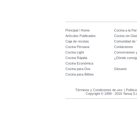
Principal / Home
Cocina a la Parr
Artículos Publicados
Cocina sin Glu
Caja de recetas
Comunidad de 
Cocina Peruana
Contáctenos
Cocina Light
Conversiones 
Cocina Rápida
¿Dónde consig
Cocina Económica
Cocina para Dos
Glosario
Cocina para Bébes
Términos y Condiciones de uso
|
Polític
Copyright © 1999 - 2016 Yanuq S.