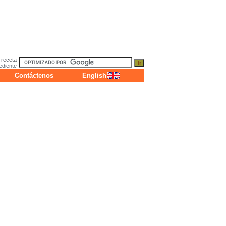
 receta
ediente
Contáctenos
English