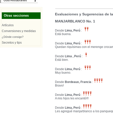
Guía Restaurantes
Evaluaciones y Sugerencias de l
Otras secciones
MANJARBLANCO No. 1
Artículos
Desde
Lima, Perú
:
Conversiones y medidas
Está buena.
¿Dónde consigo?
Secretos y tips
Desde
Lima, Perú
:
Quedan riquísimas con el merenge crocan
Desde
Lima , Perú
:
Está bien.
Desde
Lima, Perú
:
Muy bueno.
Desde
Bordeaux, Francia
:
Bravo!
Desde
Lima, Perú
:
A mis hijos les encantó!!!
Desde
Lima, Perú
:
Les agregué manjarblanco a los panquequ