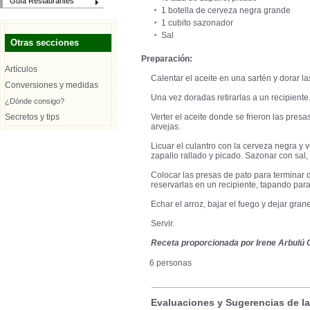
Guía Restaurantes
1 botella de cerveza negra grande
1 cubito sazonador
Sal
Otras secciones
Preparación:
Artículos
Calentar el aceite en una sartén y dorar l
Conversiones y medidas
Una vez doradas retirarlas a un recipiente
¿Dónde consigo?
Secretos y tips
Verter el aceite donde se frieron las presas
arvejas.
Licuar el culantro con la cerveza negra y ve
zapallo rallado y picado. Sazonar con sal,
Colocar las presas de pato para terminar d
reservarlas en un recipiente, tapando para
Echar el arroz, bajar el fuego y dejar grane
Servir.
Receta proporcionada por Irene Arbulú G
6 personas
Evaluaciones y Sugerencias de l