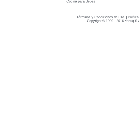
Cocina para Bébes
Términos y Condiciones de uso
|
Polític
Copyright © 1999 - 2016 Yanuq S.