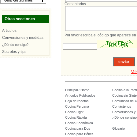
Guía Restaurantes
Comentarios
Otras secciones
Artículos
Por favor escriba el código que aparece en 
Conversiones y medidas
¿Dónde consigo?
Secretos y tips
Vol
Principal / Home
Cocina a la Parril
Artículos Publicados
Cocina sin Glute
Caja de recetas
Comunidad de Y
Cocina Peruana
Contáctenos
Cocina Light
Conversiones y
Cocina Rápida
¿Dónde consigo
Cocina Económica
Cocina para Dos
Glosario
Cocina para Bébes