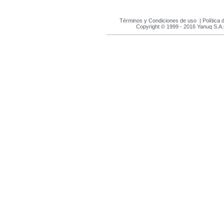
Términos y Condiciones de uso
|
Política 
Copyright © 1999 - 2016 Yanuq S.A