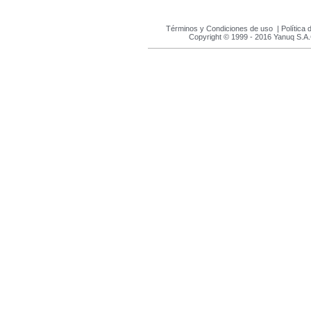
Términos y Condiciones de uso
|
Política 
Copyright © 1999 - 2016 Yanuq S.A