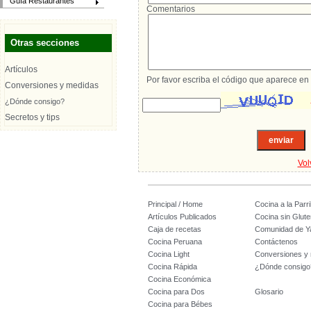
Guía Restaurantes
Comentarios
Otras secciones
Artículos
Por favor escriba el código que aparece en 
Conversiones y medidas
¿Dónde consigo?
Secretos y tips
Vol
Principal / Home
Cocina a la Parril
Artículos Publicados
Cocina sin Glute
Caja de recetas
Comunidad de Y
Cocina Peruana
Contáctenos
Cocina Light
Conversiones y
Cocina Rápida
¿Dónde consigo
Cocina Económica
Cocina para Dos
Glosario
Cocina para Bébes