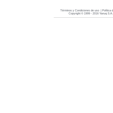
Términos y Condiciones de uso
|
Política 
Copyright © 1999 - 2016 Yanuq S.A