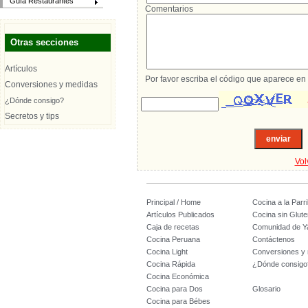
Guía Restaurantes
Comentarios
Otras secciones
Artículos
Por favor escriba el código que aparece en 
Conversiones y medidas
¿Dónde consigo?
Secretos y tips
Vol
Principal / Home
Cocina a la Parril
Artículos Publicados
Cocina sin Glute
Caja de recetas
Comunidad de Y
Cocina Peruana
Contáctenos
Cocina Light
Conversiones y
Cocina Rápida
¿Dónde consigo
Cocina Económica
Cocina para Dos
Glosario
Cocina para Bébes