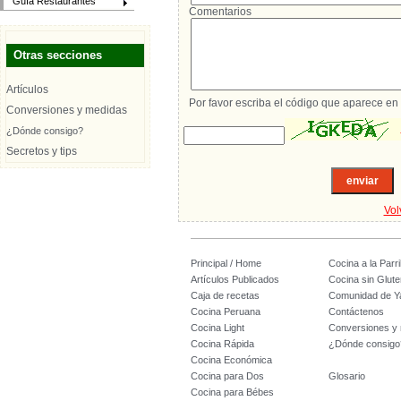
Guía Restaurantes
Comentarios
Otras secciones
Artículos
Por favor escriba el código que aparece en 
Conversiones y medidas
¿Dónde consigo?
Secretos y tips
Vol
Principal / Home
Cocina a la Parril
Artículos Publicados
Cocina sin Glute
Caja de recetas
Comunidad de Y
Cocina Peruana
Contáctenos
Cocina Light
Conversiones y
Cocina Rápida
¿Dónde consigo
Cocina Económica
Cocina para Dos
Glosario
Cocina para Bébes