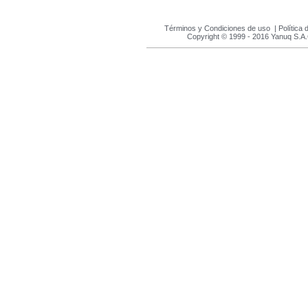
Términos y Condiciones de uso
|
Política 
Copyright © 1999 - 2016 Yanuq S.A