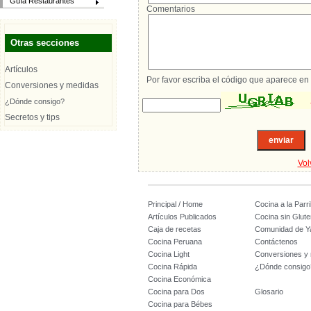
Guía Restaurantes
Comentarios
Otras secciones
Artículos
Por favor escriba el código que aparece en 
Conversiones y medidas
¿Dónde consigo?
Secretos y tips
Vol
Principal / Home
Cocina a la Parril
Artículos Publicados
Cocina sin Glute
Caja de recetas
Comunidad de Y
Cocina Peruana
Contáctenos
Cocina Light
Conversiones y
Cocina Rápida
¿Dónde consigo
Cocina Económica
Cocina para Dos
Glosario
Cocina para Bébes