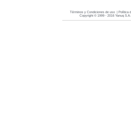
Términos y Condiciones de uso
|
Política 
Copyright © 1999 - 2016 Yanuq S.A