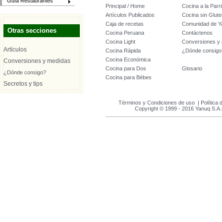
Guía Restaurantes
Principal / Home
Cocina a la Parril
Artículos Publicados
Cocina sin Glute
Caja de recetas
Comunidad de Y
Otras secciones
Cocina Peruana
Contáctenos
Cocina Light
Conversiones y
Artículos
Cocina Rápida
¿Dónde consigo
Cocina Económica
Conversiones y medidas
Cocina para Dos
Glosario
¿Dónde consigo?
Cocina para Bébes
Secretos y tips
Términos y Condiciones de uso
|
Política 
Copyright © 1999 - 2016 Yanuq S.A