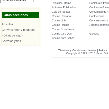
Guía Restaurantes
Principal / Home
Cocina a la Parril
Artículos Publicados
Cocina sin Glute
Caja de recetas
Comunidad de Y
Otras secciones
Cocina Peruana
Contáctenos
Cocina Light
Conversiones y
Artículos
Cocina Rápida
¿Dónde consigo
Cocina Económica
Conversiones y medidas
Cocina para Dos
Glosario
¿Dónde consigo?
Cocina para Bébes
Secretos y tips
Términos y Condiciones de uso
|
Política 
Copyright © 1999 - 2016 Yanuq S.A