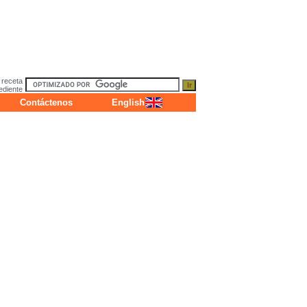
 receta
ediente
Contáctenos
English