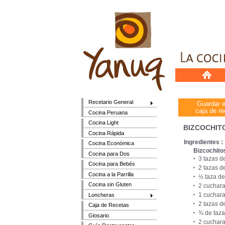
Recetario General
Guardar 
caja de re
Cocina Peruana
Cocina Light
BIZCOCHIT
Cocina Rápida
Ingredientes :
Cocina Económica
Bizcochito
Cocina para Dos
3 tazas d
Cocina para Bebés
2 tazas d
Cocina a la Parrilla
½ taza de
Cocina sin Gluten
2 cuchara
1 cuchara
Loncheras
2 tazas d
Caja de Recetas
¾ de taza
Glosario
2 cuchara