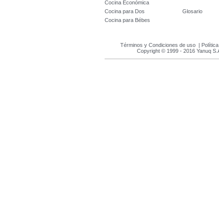
Cocina Económica
Cocina para Dos
Glosario
Cocina para Bébes
Términos y Condiciones de uso
|
Polític
Copyright © 1999 - 2016 Yanuq S.