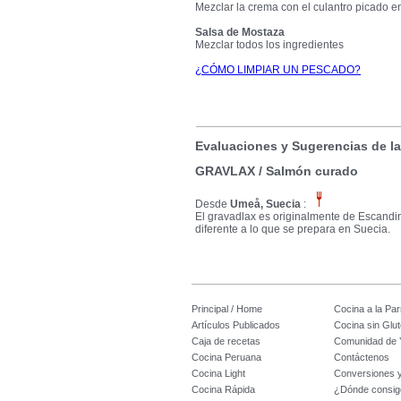
Mezclar la crema con el culantro picado en 
Salsa de Mostaza
Mezclar todos los ingredientes
¿CÓMO LIMPIAR UN PESCADO?
Evaluaciones y Sugerencias de l
GRAVLAX / Salmón curado
Desde
Umeå, Suecia
:
El gravadlax es originalmente de Escandi
diferente a lo que se prepara en Suecia.
Principal / Home
Cocina a la Parr
Artículos Publicados
Cocina sin Glu
Caja de recetas
Comunidad de 
Cocina Peruana
Contáctenos
Cocina Light
Conversiones 
Cocina Rápida
¿Dónde consig