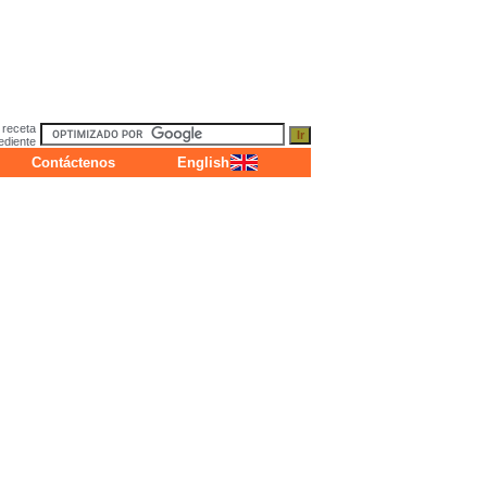
 receta
ediente
Contáctenos
English