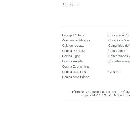
6 personas
Principal / Home
Cocina a la Parr
Artículos Publicados
Cocina sin Glu
Caja de recetas
Comunidad de 
Cocina Peruana
Contáctenos
Cocina Light
Conversiones 
Cocina Rápida
¿Dónde consig
Cocina Económica
Cocina para Dos
Glosario
Cocina para Bébes
Términos y Condiciones de uso
|
Polític
Copyright © 1999 - 2016 Yanuq S.