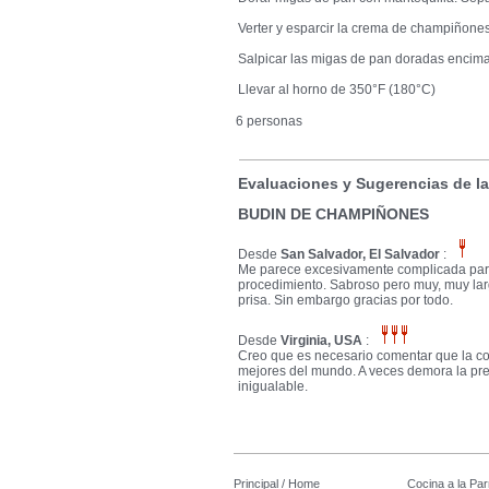
Verter y esparcir la crema de champiñones
Salpicar las migas de pan doradas encima 
Llevar al horno de 350°F (180°C)
6 personas
Evaluaciones y Sugerencias de l
BUDIN DE CHAMPIÑONES
Desde
San Salvador, El Salvador
:
Me parece excesivamente complicada para 
procedimiento. Sabroso pero muy, muy lar
prisa. Sin embargo gracias por todo.
Desde
Virginia, USA
:
Creo que es necesario comentar que la co
mejores del mundo. A veces demora la prep
inigualable.
Principal / Home
Cocina a la Parr