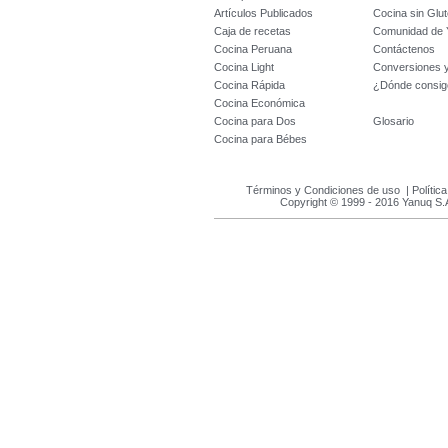
Artículos Publicados
Cocina sin Glu
Caja de recetas
Comunidad de 
Cocina Peruana
Contáctenos
Cocina Light
Conversiones 
Cocina Rápida
¿Dónde consig
Cocina Económica
Cocina para Dos
Glosario
Cocina para Bébes
Términos y Condiciones de uso
|
Polític
Copyright © 1999 - 2016 Yanuq S.