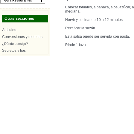
Guía Restaurantes
Colocar tomates, albahaca, ajos, azúcar, ac
mediana.
Otras secciones
Hervir y cocinar de 10 a 12 minutos.
Rectificar la sazón.
Artículos
Esta salsa puede ser servida con pasta.
Conversiones y medidas
¿Dónde consigo?
Rinde 1 taza
Secretos y tips